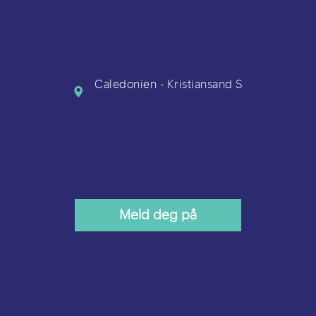
Caledonien - Kristiansand S
Meld deg på