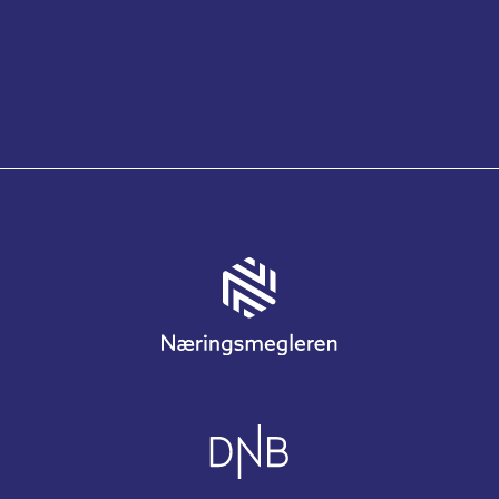
Påmeldingen stengte Apr 17th 2026
14:00