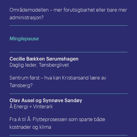
Områdemodellen – mer forutsigbarhet eller bare mer
administrasjon?
Minglepause
Cecilie Bækken Sørumshagen
Daglig leder, Tønsberglivet
Sentrum først – hva kan Kristiansand lære av
Tønsberg?
Olav Ausel og Synnøve Sandøy
Å Energi + Vinterark
Fra A til Å: Flytteprosessen som sparte både
kostnader og klima