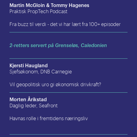
Martin McGloin & Tommy Hagenes
Praktisk PropTech Podcast
Fra buzz til verdi - det vi har lært fra 100+ episoder
2-retters servert på Grenseløs, Caledonien
Kjersti Haugland
Sjefsøkonom, DNB Carnegie
Vil geopolitisk uro gi økonomisk drivkraft?
Morten Årikstad
Daglig leder, Seafront
Havnas rolle i fremtidens næringsliv