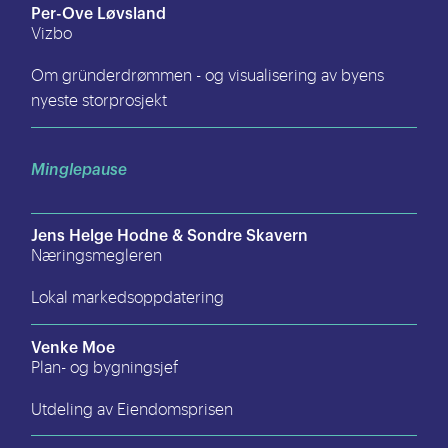
Per-Ove Løvsland
Vizbo
Om gründerdrømmen - og visualisering av byens
nyeste storprosjekt
Minglepause
Jens Helge Hodne & Sondre Skavern
Næringsmegleren
Lokal markedsoppdatering
Venke Moe
Plan- og bygningsjef
Utdeling av Eiendomsprisen